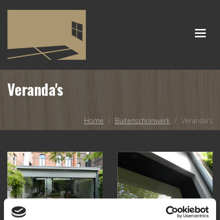
Togg
navig
Veranda's
Home
Buitenschrijnwerk
Veranda's